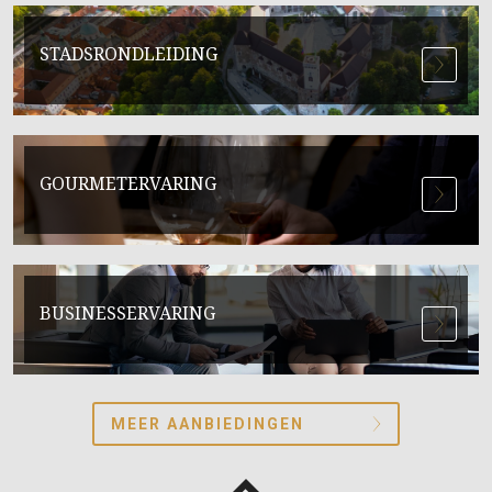
STADSRONDLEIDING
GOURMETERVARING
BUSINESSERVARING
MEER AANBIEDINGEN