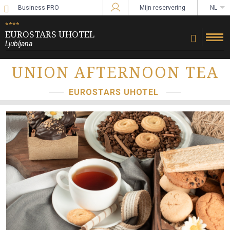
Business PRO
Mijn reservering
NL
Inloggen bij Star Traveler of Corporate
****
EUROSTARS UHOTEL
Ljubljana
UNION AFTERNOON TEA
EUROSTARS UHOTEL