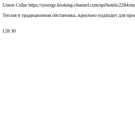
Union Cellar https://synergy.booking-channel.com/api/hotels/228
Теплая и традиционная обстановка, идеально подходит для про
128 30