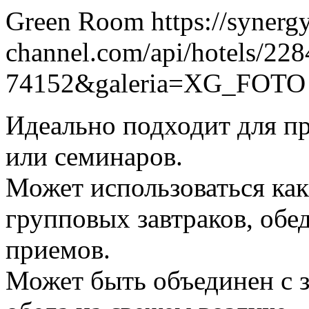
Green Room https://synerg
channel.com/api/hotels/228
74152&galeria=XG_FOTO
Идеально подходит для п
или семинаров.
Может использоваться как
групповых завтраков, обе
приемов.
Может быть объединен с з