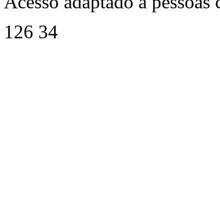
Acesso adaptado a pessoas 
126 34