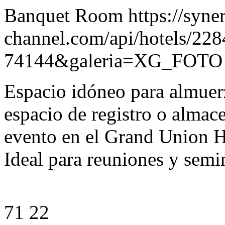
Banquet Room https://syne
channel.com/api/hotels/22
74144&galeria=XG_FOTO
Espacio idóneo para almuerz
espacio de registro o almac
evento en el Grand Union Ha
Ideal para reuniones y sem
71 22