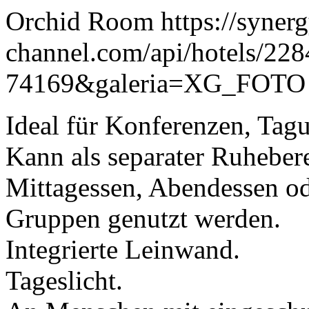
Orchid Room https://syner
channel.com/api/hotels/22
74169&galeria=XG_FOTO
Ideal für Konferenzen, Tag
Kann als separater Ruhebere
Mittagessen, Abendessen o
Gruppen genutzt werden.
Integrierte Leinwand.
Tageslicht.