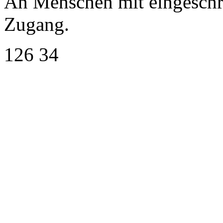
An Menschen mit eingeschrä
Zugang.
126 34